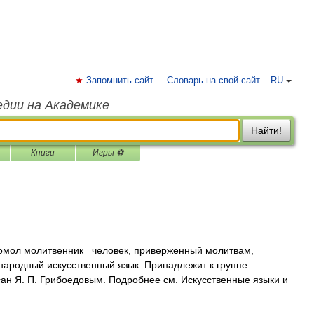
Запомнить сайт
Словарь на свой сайт
RU
едии на Академике
Найти!
Книги
Игры ⚽
омол молитвенник человек, приверженный молитвам,
народный искусственный язык. Принадлежит к группе
ан Я. П. Грибоедовым. Подробнее см. Искусственные языки и